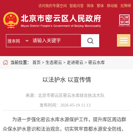
访问我的专属空间
智能问答
简体
繁体
移动版
无障碍
当前位置：
首页
>
生态密云
>
走进密云
>
密云水库
以法护水 以宣传情
来源：北京市密云区密云水库综合执法大队
发布时间：2026-05-19 11:13
为进一步强化密云水库水源保护工作，提升库区周边群
众保水护水意识和法治观念，切实筑牢首都水源安全防线，