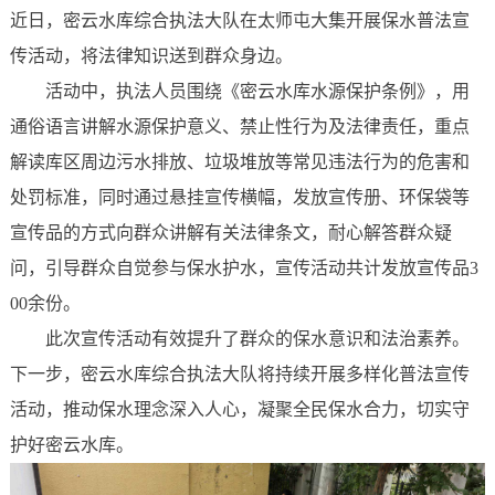
近日，密云水库综合执法大队在太师屯大集开展保水普法宣
传活动，将法律知识送到群众身边。
活动中，执法人员围绕《密云水库水源保护条例》，用
通俗语言讲解水源保护意义、禁止性行为及法律责任，重点
解读库区周边污水排放、垃圾堆放等常见违法行为的危害和
处罚标准，同时通过悬挂宣传横幅，发放宣传册、环保袋等
宣传品的方式向群众讲解有关法律条文，耐心解答群众疑
问，引导群众自觉参与保水护水，宣传活动共计发放宣传品3
00余份。
此次宣传活动有效提升了群众的保水意识和法治素养。
下一步，密云水库综合执法大队将持续开展多样化普法宣传
活动，推动保水理念深入人心，凝聚全民保水合力，切实守
护好密云水库。