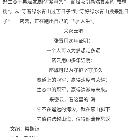
好生态不再是发展的“紧箍咒”，而是吸引高端要素的“梧桐
树”。从“守着绿水青山过苦日子”到“守好绿水青山换来甜日
子”
——密云，正在跑出自己的
“飞驰人生”。
来密云吧
张雪用20年证明：
一个人可以为梦想走多远
密云用60多年证明：
一座城可以为守护坚守多久
赛道上的冠军，赢得速度与荣耀；
生态中的冠军，赢得清澈与未来。
来密云，看这里的“海”
它不在遥远的海边，就在燕山脚下
它值得跨越山海，值得你流连忘返
文编：梁斯钰