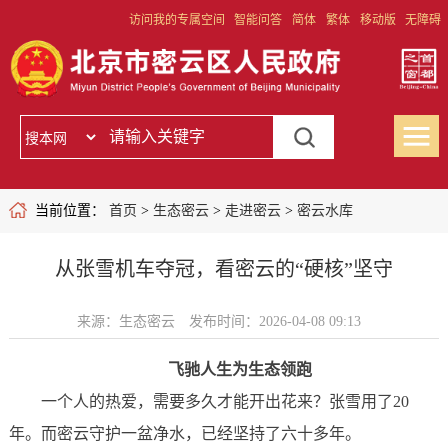
访问我的专属空间
智能问答
简体
繁体
移动版
无障碍
当前位置：
首页
>
生态密云
>
走进密云
>
密云水库
从张雪机车夺冠，看密云的“硬核”坚守
来源：生态密云
发布时间：2026-04-08 09:13
飞驰人生为生态领跑
一个人的热爱，需要多久才能开出花来？张雪用了20
年。而密云守护一盆净水，已经坚持了六十多年。