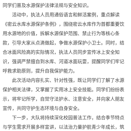
同学们普及水源保护法律法规与安全知识。
活动中，执法人员用通俗语言和鲜活案例，重点解读
《密云水库水源保护条例》，围绕密云水库作为首都重要饮
用水源地的价值，拆解水源保护范围、禁止行为等核心条
款，引导大家从点滴做起，争做水源保护小卫士。同时，结
合冰面风险高的实际情况，执法人员同步宣传冰上安全知
识，强调严禁擅自到水库、河道冰面玩耍，提醒同学们牢记
呼救求助原则，提升自我保护能力。
此次活动内容扎实、针对性强，既让同学们了解了水源
保护相关法律，又掌握了实用冰上安全技能。同学们纷纷表
示，将牢记所学，自觉守法护水、注意安全，并向家人朋友
宣传，共同守护生态环境与自身安全。
下一步，大队将持续深化校园普法工作，结合季节特点
与学生需求开展多样宣讲，以法治力量护航青少年成长，筑