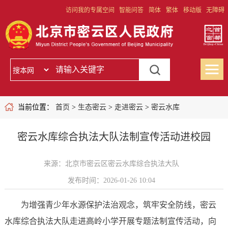
访问我的专属空间
智能问答
简体
繁体
移动版
无障碍
当前位置：
首页
>
生态密云
>
走进密云
>
密云水库
密云水库综合执法大队法制宣传活动进校园
来源：北京市密云区密云水库综合执法大队
发布时间：2026-01-26 10:04
为增强青少年水源保护法治观念，筑牢安全防线，密云
水库综合执法大队走进高岭小学开展专题法制宣传活动，向