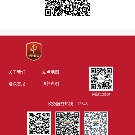
关于我们
站点地图
建议意见
法律声明
网站二维码
政务服务热线：12345