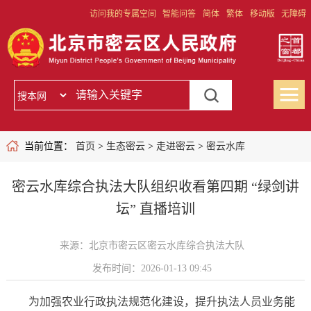
访问我的专属空间
智能问答
简体
繁体
移动版
无障碍
当前位置：
首页
>
生态密云
>
走进密云
>
密云水库
密云水库综合执法大队组织收看第四期 “绿剑讲
坛” 直播培训
来源：北京市密云区密云水库综合执法大队
发布时间：2026-01-13 09:45
为加强农业行政执法规范化建设，提升执法人员业务能