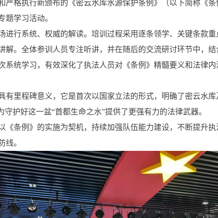
和严格执行新颁布的《密云水库水源保护条例》（以下简称《条
专题学习活动。
场进行系统、权威的解读。培训过程采用逐条领学、关键条款重
讲解。全体参训人员专注听讲，并在随后的交流研讨环节中，结
次系统学习，有效深化了执法人员对《条例》精髓要义和法律内
具有里程碑意义，它是首次以国家立法的形式，明确了密云水库
为守护好这一盆“首都生命之水”提供了更强有力的法律武器。
以《条例》的实施为契机，持续加强队伍能力建设，不断提升执
防线。