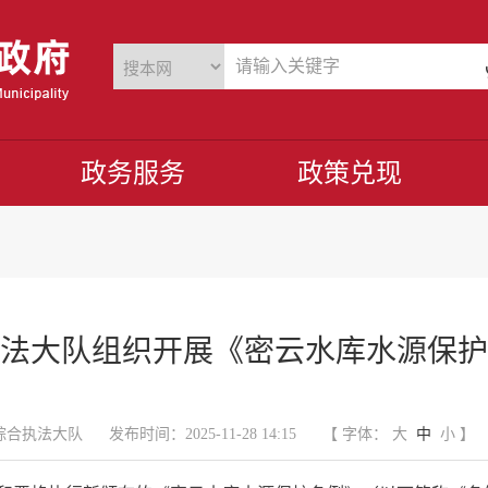
政务服务
政策兑现
法大队组织开展《密云水库水源保护
综合执法大队
发布时间：2025-11-28 14:15
【 字体：
大
中
小
】