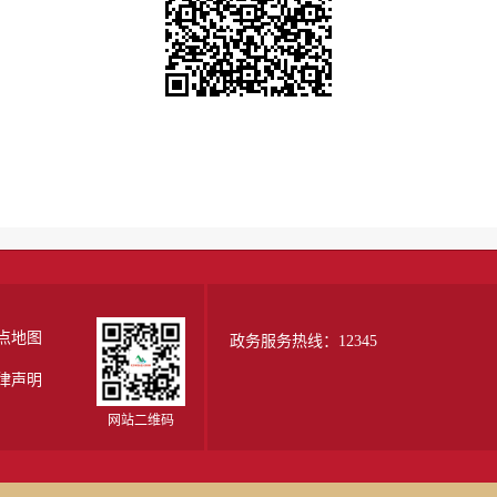
点地图
政务服务热线：12345
律声明
网站二维码