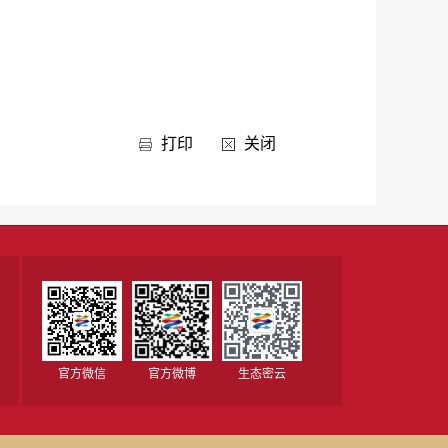
打印
关闭
官方微信
官方微博
生态密云