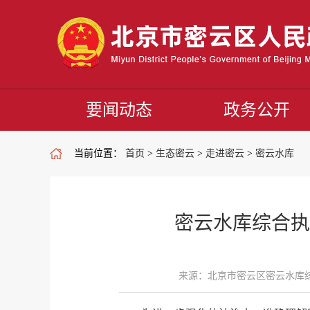
要闻动态
政务公开
当前位置：
首页
>
生态密云
>
走进密云
>
密云水库
密云水库综合执
来源：北京市密云区密云水库