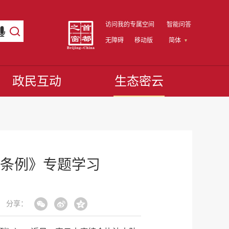
访问我的专属空间
智能问答
无障碍
移动版
简体
政民互动
生态密云
条例》专题学习
分享：