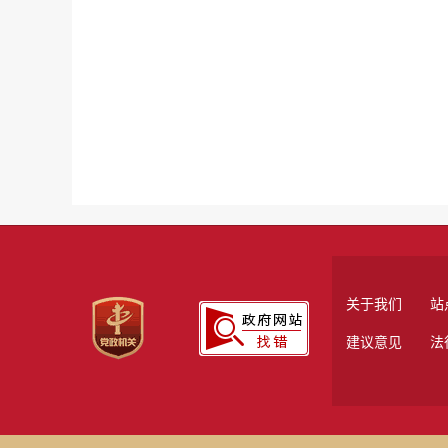
关于我们
站
建议意见
法