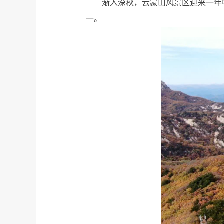
渐入深秋，云蒙山风景区迎来一年
一。