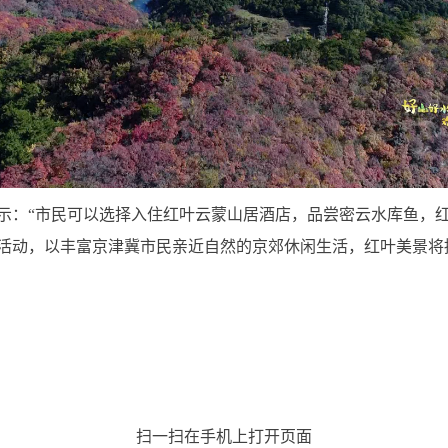
示：“市民可以选择入住红叶云蒙山居酒店，品尝密云水库鱼，
活动，以丰富京津冀市民亲近自然的京郊休闲生活，红叶美景将持
扫一扫在手机上打开页面