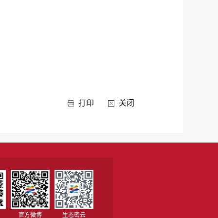
打印
关闭
官方微博
生态密云