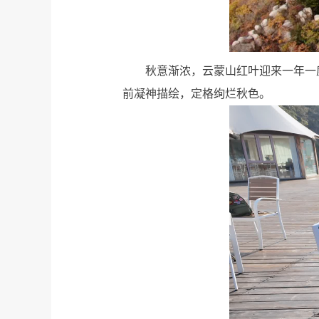
秋意渐浓，云蒙山红叶迎来一年一
前凝神描绘，定格绚烂秋色。