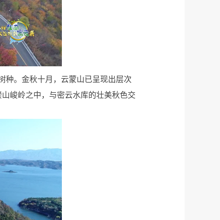
树种。金秋十月，云蒙山已呈现出层次
崇山峻岭之中，与密云水库的壮美秋色交