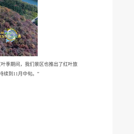
红叶季期间，我们景区也推出了红叶旅
续到11月中旬。”