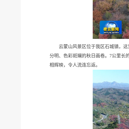
云蒙山风景区位于我区石城镇，这
分明、色彩斑斓的秋日画卷。7公里长
相辉映，令人流连忘返。