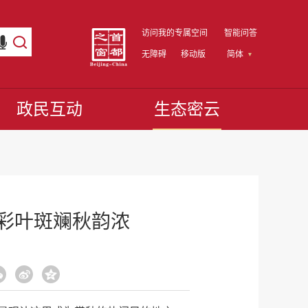
访问我的专属空间
智能问答
无障碍
移动版
简体
政民互动
生态密云
 彩叶斑斓秋韵浓