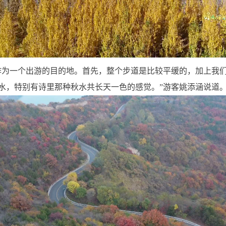
作为一个出游的目的地。首先，整个步道是比较平缓的，加上我
水，特别有诗里那种秋水共长天一色的感觉。”游客姚添涵说道