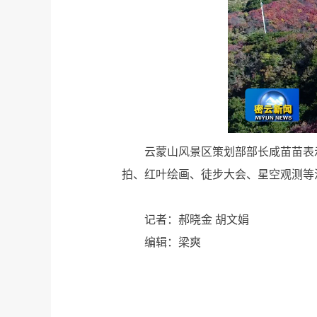
云蒙山风景区策划部部长咸苗苗表
拍、红叶绘画、徒步大会、星空观测等
记者：郝晓金 胡文娟
编辑：梁爽