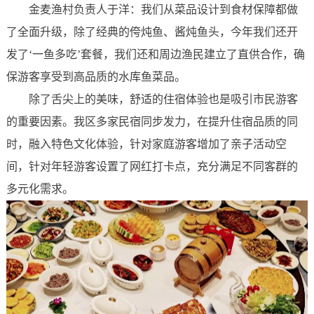
金麦渔村负责人于洋：我们从菜品设计到食材保障都做
了全面升级，除了经典的侉炖鱼、酱炖鱼头，今年我们还开
发了‘一鱼多吃’套餐，我们还和周边渔民建立了直供合作，确
保游客享受到高品质的水库鱼菜品。
除了舌尖上的美味，舒适的住宿体验也是吸引市民游客
的重要因素。我区多家民宿同步发力，在提升住宿品质的同
时，融入特色文化体验，针对家庭游客增加了亲子活动空
间，针对年轻游客设置了网红打卡点，充分满足不同客群的
多元化需求。