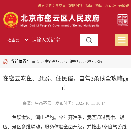
访问我的专属空间
智能问答
简体
繁体
移动版
无障碍
当前位置：
首页
>
生态密云
>
走进密云
>
密云水库
在密云吃鱼、逛景、住民宿，自驾3条线全攻略ge
t！
来源：生态密云
发布时间：2025-10-11 10:14
鱼跃金波，湖山相约。今年开渔季，我区通过民宿、饭
店、景区多维联动，服务体验全面升级，并推出3条自驾游线