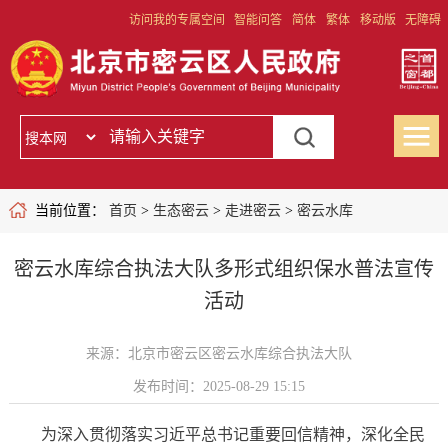
访问我的专属空间
智能问答
简体
繁体
移动版
无障碍
当前位置：
首页
>
生态密云
>
走进密云
>
密云水库
密云水库综合执法大队多形式组织保水普法宣传
活动
来源：北京市密云区密云水库综合执法大队
发布时间：2025-08-29 15:15
为深入贯彻落实习近平总书记重要回信精神，深化全民