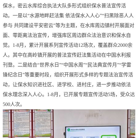
保水，密云水库综合执法大队多形式组织保水普法宣传活
动。一是以“水源地畔赶法集 依法保水入人心”“扫黑除恶人人
参与 共同建设平安密云”等为主题，在水库周边镇村开展面对
面、零距离法治宣传，增强库区周边群众法治意识和保水自
觉。1-8月，累计开展系列宣传活动12场次，覆盖群众2000余
人。其中在高岭镇开展的普法宣传赶法集活动在中国水利报
刊登。二是结合“世界水日”“中国水周”“民法典宣传月”“学雷
锋纪念日”等重要时段，组织开展形式多样的专题法治宣传活
动，让保水知识进社区、进学校、进村庄，进一步推动依法
保水理念深入人心。1-8月，已开展专题宣传活动5场，受众达
500人次。