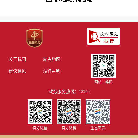
关于我们
站点地图
建议意见
法律声明
网站二维码
政务服务热线：12345
官方微信
官方微博
生态密云