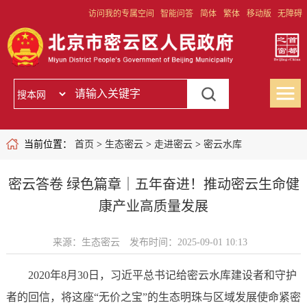
访问我的专属空间
智能问答
简体
繁体
移动版
无障碍
当前位置：
首页
>
生态密云
>
走进密云
>
密云水库
密云答卷 绿色篇章｜五年奋进！推动密云生命健
康产业高质量发展
来源：生态密云
发布时间：2025-09-01 10:13
2020年8月30日，习近平总书记给密云水库建设者和守护
者的回信，将这座“无价之宝”的生态明珠与区域发展使命紧密