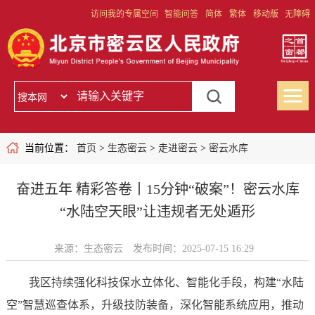
访问我的专属空间
智能问答
简体
繁体
移动版
无障碍
当前位置：
首页
>
生态密云
>
走进密云
>
密云水库
奋进五年 精彩答卷丨15分钟“破案”！密云水库
“水陆空天眼”让违规者无处遁形
来源：生态密云
发布时间：2025-07-15 16:29
我区持续强化科技保水立体化、智能化手段，构建“水陆
空”智慧巡查体系，升级技防装备，深化智能系统应用，推动