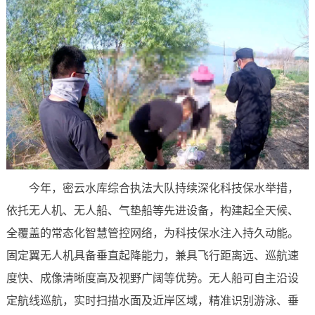
今年，密云水库综合执法大队持续深化科技保水举措，
依托无人机、无人船、气垫船等先进设备，构建起全天候、
全覆盖的常态化智慧管控网络，为科技保水注入持久动能。
固定翼无人机具备垂直起降能力，兼具飞行距离远、巡航速
度快、成像清晰度高及视野广阔等优势。无人船可自主沿设
定航线巡航，实时扫描水面及近岸区域，精准识别游泳、垂