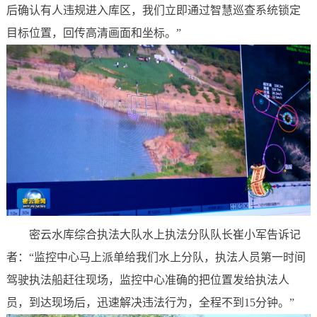
后确认有人违规进入库区，我们立即通过智慧巡查系统锁定
目标位置，回传高清画面和坐标。”
密云水库综合执法大队水上执法分队队长崔小军告诉记
者：“监控中心马上派单给我们水上分队，执法人员第一时间
驾驶执法船赶往现场，监控中心准确的把位置发给执法人
员，到达现场后，迅速解决违法行为，全程不到15分钟。”