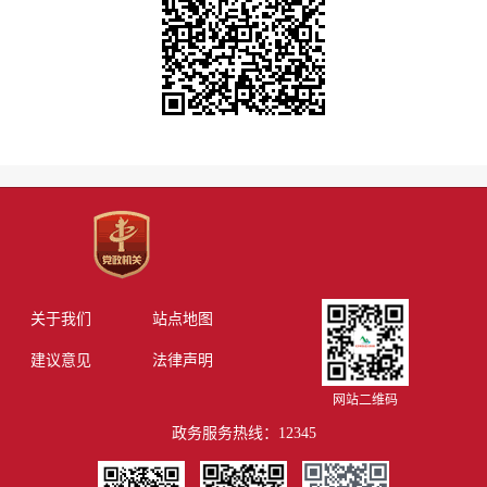
关于我们
站点地图
建议意见
法律声明
网站二维码
政务服务热线：12345