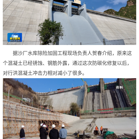
据沙厂水库除险加固工程现场负责人贺春介绍，原来这
个混凝土已经锈蚀、钢筋外露，通过这次防碳化修复以后，
对行洪混凝土冲击力相对减小了很多。