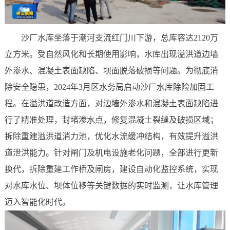
沙厂水库坐落于潮河支流红门川下游，总库容达2120万
立方米。受自然风化和长期使用影响，水库出现溢洪道边墙
外渗水、混凝土表面缺陷、坝面脱落破损等问题。为彻底消
除安全隐患，2024年3月区水务局启动沙厂水库除险加固工
程。在溢洪道改造方面，对边墙外渗水和混凝土表面缺陷进
行了精准处理，封堵渗水点，修复混凝土裂缝及破损区域；
拆除重建溢洪道消力池，优化水流缓冲结构，有效提升溢洪
道泄洪能力。针对闸门及机电设施老化问题，全部进行更新
换代，拆除重建工作桥及闸房，建设自动化监控系统，实现
对水库水位、坝体位移等关键数据的实时监测，让水库管理
迈入智能化时代。