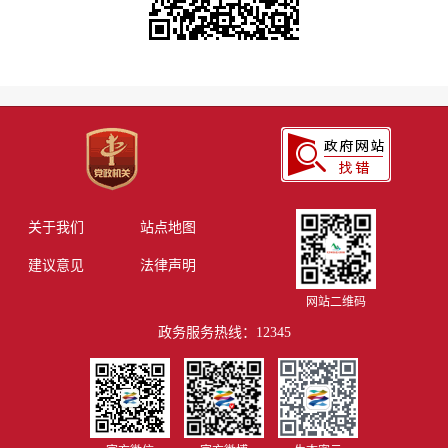
关于我们
站点地图
建议意见
法律声明
网站二维码
政务服务热线：12345