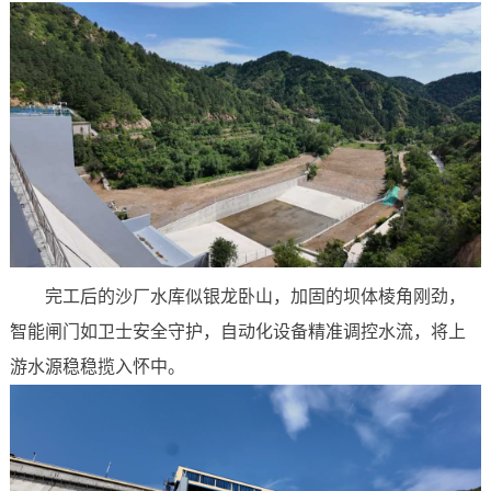
完工后的沙厂水库似银龙卧山，加固的坝体棱角刚劲，
智能闸门如卫士安全守护，自动化设备精准调控水流，将上
游水源稳稳揽入怀中。