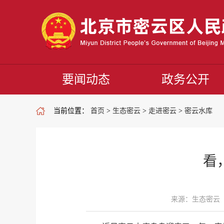
要闻动态
政务公开
当前位置：
首页
>
生态密云
>
走进密云
>
密云水库
看
来源：生态密云