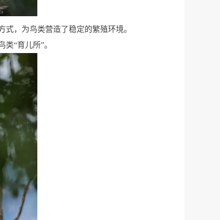
方式，为鸟类营造了稳定的繁殖环境。
鸟类“育儿所”。