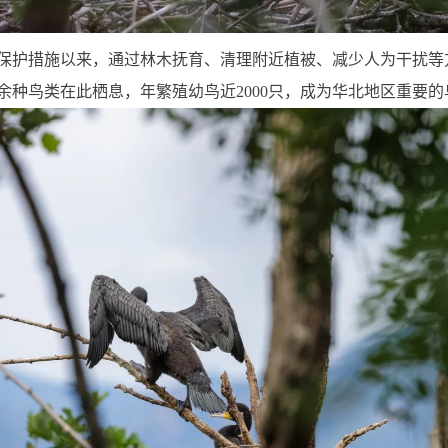
保护措施以来，通过林木抚育、清理附近植被、减少人为干扰等
种鸟类在此栖息，年繁殖幼鸟近2000只，成为华北地区重要的