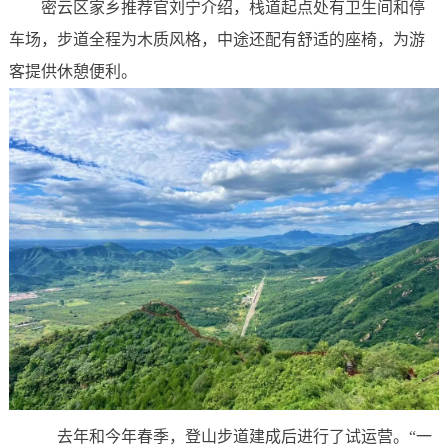
密云区家乡推荐官刘宁介绍，栈道起点处有卫生间和停
车场，步道全程为木质风格，中途还配有舒适的座椅，为游
客提供休憩便利。
去年和今年春季，登山步道建成后进行了试运营。“一