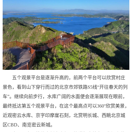
五个观景平台是逐渐升高的，前两个平台可以欣赏村庄
景色，看到山下穿行而过的北京市郊铁路S5线“开往春天的列
车”。继续向前步行，水库广阔的水面便会逐渐展现在眼前，
最终抵达第五个观景平台，在这个最高点可以360°欣赏美景，
近观密云水库、京字印摩崖石刻，北赏明长城、西眺北京城
区CBD、南览密云新城。