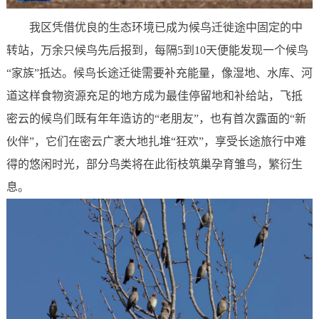
我区凭借优良的生态环境已成为候鸟迁徙途中固定的中
转站，万余只候鸟先后报到，每隔5到10天便能发现一个候鸟
“家族”抵达。候鸟长途迁徙需要补充能量，像湿地、水库、河
道这样食物资源充足的地方成为最佳停留地和补给站，飞抵
密云的候鸟们既有年年造访的“老朋友”，也有首次露面的“新
伙伴”，它们在密云广袤大地扎堆“狂欢”，享受长途旅行中难
得的悠闲时光，部分鸟类将在此衔枝筑巢孕育雏鸟，繁衍生
息。