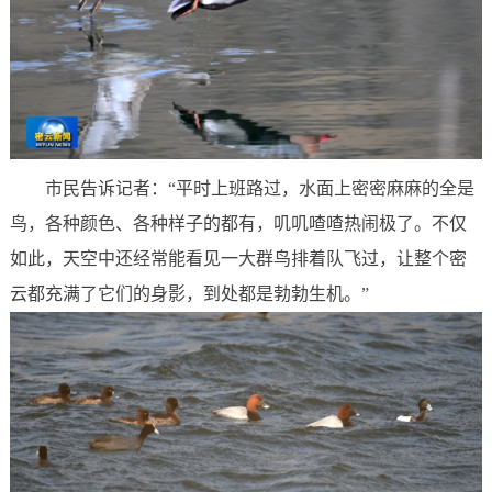
市民告诉记者：“平时上班路过，水面上密密麻麻的全是
鸟，各种颜色、各种样子的都有，叽叽喳喳热闹极了。不仅
如此，天空中还经常能看见一大群鸟排着队飞过，让整个密
云都充满了它们的身影，到处都是勃勃生机。”