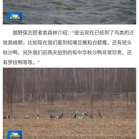
据野保志愿者袁森林介绍：“密云现在已经到了鸟类的迁
徙高峰期，比如现在我们看到短嘴豆雁和白额雁，还有斑头
秋沙鸭，另外我们前两天拍到的有中华秋沙鸭非常珍贵，还
有罗纹鸭等等。”