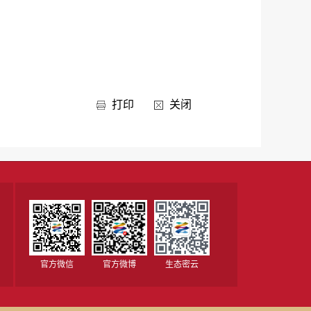
打印
关闭
官方微信
官方微博
生态密云