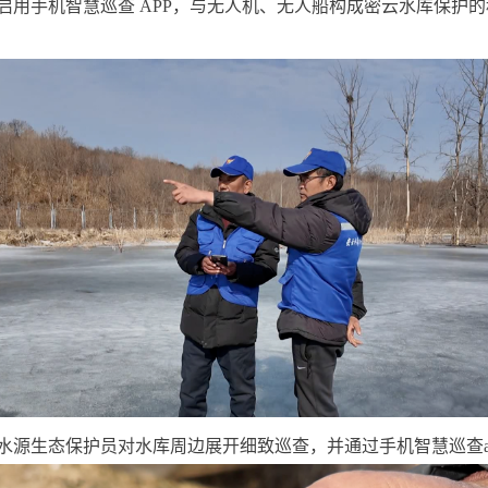
启用手机智慧巡查 APP，与无人机、无人船构成密云水库保护
水源生态保护员对水库周边展开细致巡查，并通过手机智慧巡查a