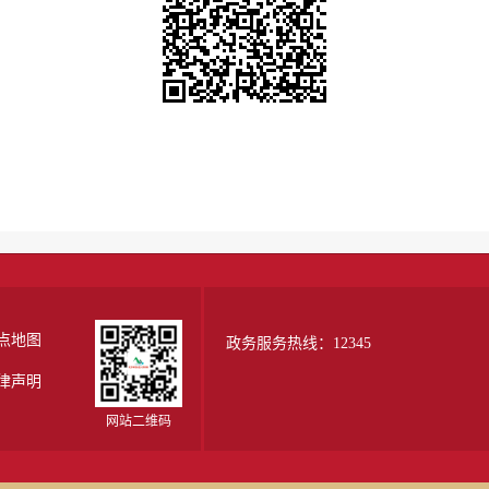
点地图
政务服务热线：12345
律声明
网站二维码