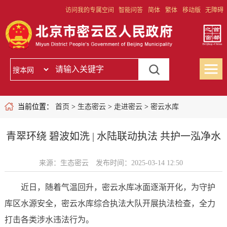
访问我的专属空间
智能问答
简体
繁体
移动版
无障碍
当前位置：
首页
>
生态密云
>
走进密云
>
密云水库
青翠环绕 碧波如洗 | 水陆联动执法 共护一泓净水
来源：生态密云
发布时间：2025-03-14 12:50
近日，随着气温回升，密云水库冰面逐渐开化，为守护
库区水源安全，密云水库综合执法大队开展执法检查，全力
打击各类涉水违法行为。