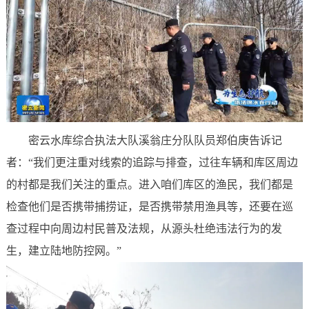
密云水库综合执法大队溪翁庄分队队员郑伯庚告诉记
者：“我们更注重对线索的追踪与排查，过往车辆和库区周边
的村都是我们关注的重点。进入咱们库区的渔民，我们都是
检查他们是否携带捕捞证，是否携带禁用渔具等，还要在巡
查过程中向周边村民普及法规，从源头杜绝违法行为的发
生，建立陆地防控网。”