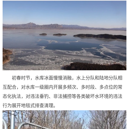
初春时节，水库冰面慢慢消融，水上分队和陆地分队相
互配合，对水库一级圈内开展多频次、多时段、多点位的常
态化执法，对违法垂钓、非法捕捞等各类破坏水环境的违法
行为展开地毯式排查清理。