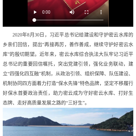
2020年8月30日，习近平总书记给建设和守护密云水库的
乡亲们回信，提出“再接再厉，善作善成，继续守护好密云水
库”的殷切期望。近年来，密云水库综合执法大队牢记习近平
总书记的重要回信嘱托，突出党建引领，强化业务联动，建
立“四强化四互融”机制，从政治引领、组织保障、队伍建设、
机制协同四方面着力打造“保水先锋”特色品牌，坚定不移履行
好保水首要政治责任，助力密云成为守好密云水库、打好生
态牌、走好高质量发展之路的“三好生”。