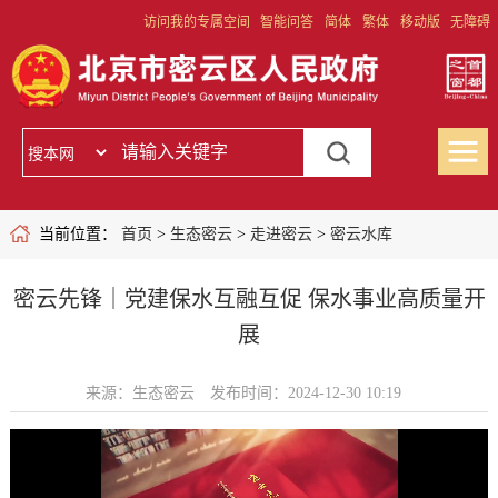
访问我的专属空间
智能问答
简体
繁体
移动版
无障碍
当前位置：
首页
>
生态密云
>
走进密云
>
密云水库
密云先锋｜党建保水互融互促 保水事业高质量开
展
来源：生态密云
发布时间：2024-12-30 10:19