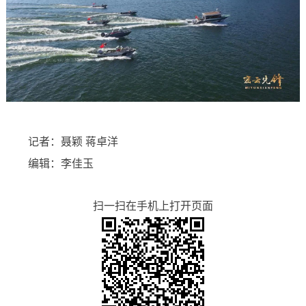
记者：聂颖 蒋卓洋
编辑：李佳玉
扫一扫在手机上打开页面