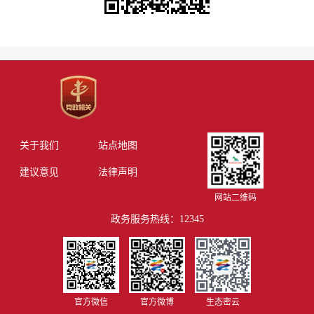
关于我们
站点地图
建议意见
法律声明
网站二维码
政务服务热线：12345
官方微信
官方微博
生态密云