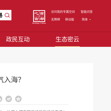
访问我的专属空间
智能问答
无障碍
移动版
简体
政民互动
生态密云
气入海？