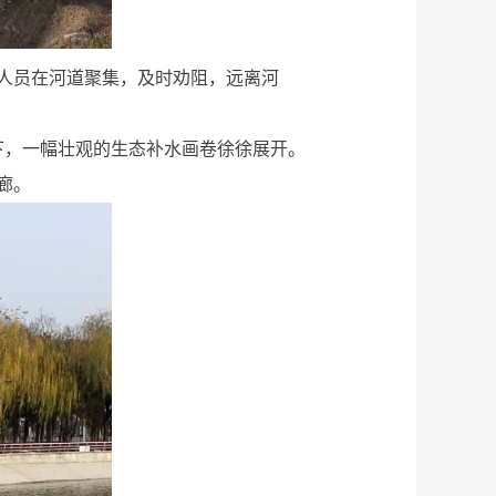
人员在河道聚集，及时劝阻，远离河
河而下，一幅壮观的生态补水画卷徐徐展开。
廊。