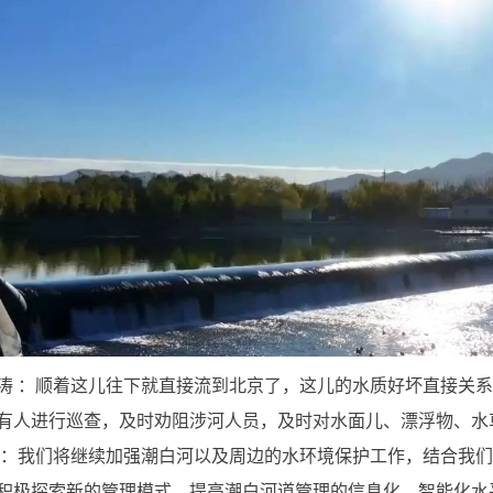
涛 ：顺着这儿往下就直接流到北京了，这儿的水质好坏直接关
都有人进行巡查，及时劝阻涉河人员，及时对水面儿、漂浮物、水
 ：我们将继续加强潮白河以及周边的水环境保护工作，结合我
积极探索新的管理模式，提高潮白河道管理的信息化、智能化水