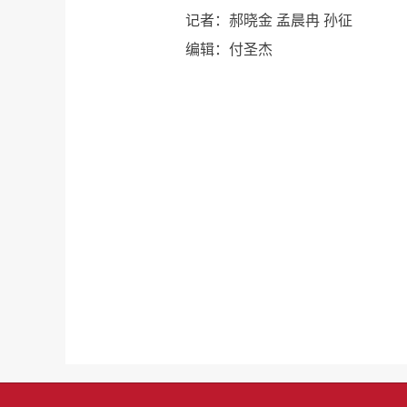
记者：郝晓金 孟晨冉 孙征
编辑：付圣杰