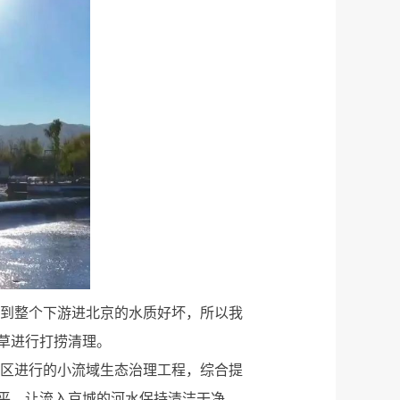
系到整个下游进北京的水质好坏，所以我
草进行打捞清理。
们区进行的小流域生态治理工程，综合提
平，让流入京城的河水保持清洁干净。