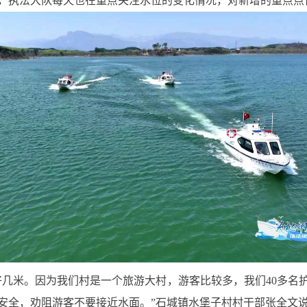
，执法大队每天也在重点关注水位的变化情况，对新增的重点点
好几米。因为我们村是一个旅游大村，游客比较多，我们40多名
安全，劝阻游客不要接近水面。”石城镇水堡子村村干部张全文