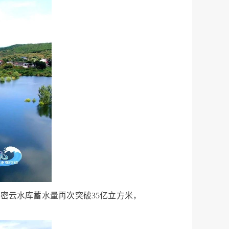
，密云水库蓄水量再次突破35亿立方米，