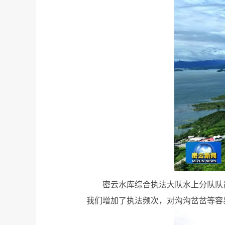
密云水库综合执法大队水上分队队
我们增加了执法频次，对沟沟岔岔等容