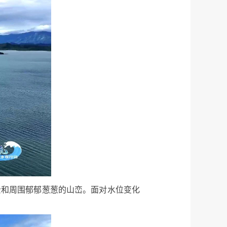
云和周围郁郁葱葱的山峦。面对水位变化