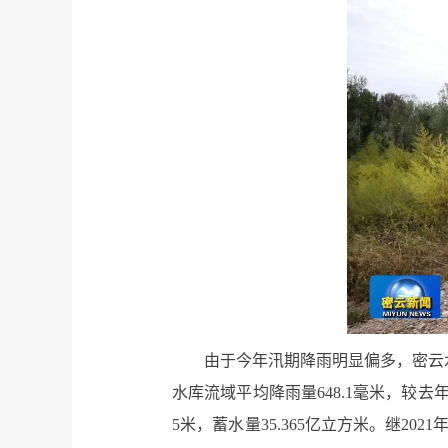
由于今年汛期降雨明显偏多，密云水
水库流域平均降雨量648.1毫米，较去年同期
5米，蓄水量35.365亿立方米。继2