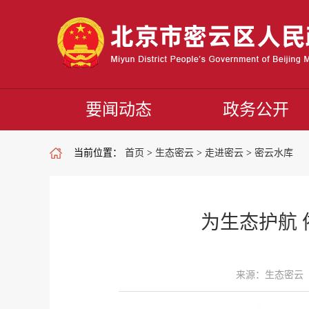
要闻动态
政务公开
当前位置：
首页
>
生态密云
>
走进密云
>
密云水库
为生态护航
来源：生态密云