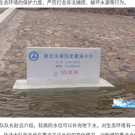
生态环境的保护力度，严厉打击非法捕捞、破坏水源等行为。
队队长赵云介绍，较高的水位可以补充地下水，对生态环境有