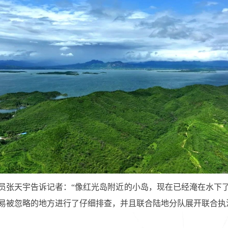
员张天宇告诉记者：“像红光岛附近的小岛，现在已经淹在水下
易被忽略的地方进行了仔细排查，并且联合陆地分队展开联合执