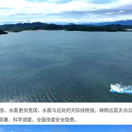
涨，水面更加宽阔，水面与远处的天际线相接，映照出蓝天白
部署、科学调度，全面排查安全隐患。