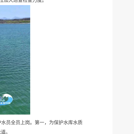
位加大巡查检查力度。
护水员全员上岗。第一，为保护水库水质
说道。