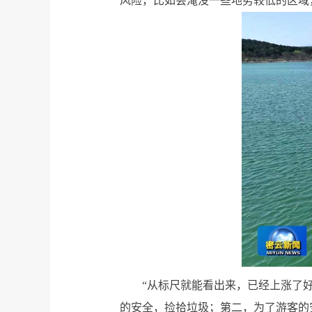
风险，比如会淹没一些地势较低的区域
“从标尺就能看出来，已经上涨了
的安全，捡拾垃圾；第二，为了游客的