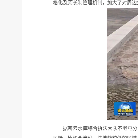
格化及河长制管理机制，加大了对周边
据密云水库综合执法大队不老屯分