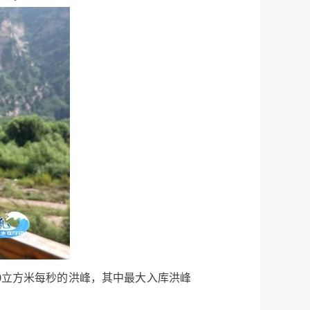
0立方米每秒的洪峰，其中最大入库洪峰
。