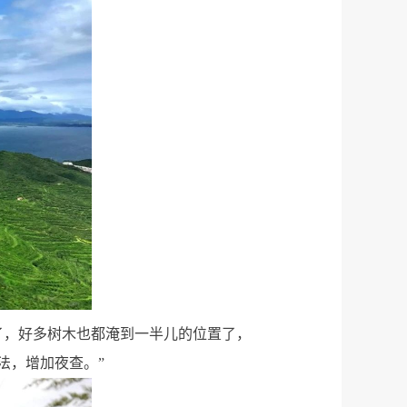
了，好多树木也都淹到一半儿的位置了，
法，增加夜查。”