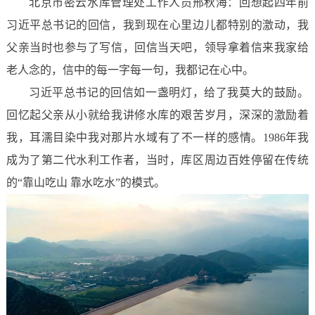
北京市密云水库管理处工作人员邢秋海：回想起四年前
习近平总书记的回信，我到现在心里边儿都特别的激动，我
父亲当时也参与了写信，回信当天吧，领导拿着信来我家给
老人念的，信中的每一字每一句，我都记在心中。
习近平总书记的回信如一盏明灯，给了我莫大的鼓励。
回忆起父亲从小就给我讲修水库的艰苦岁月，深深的激励着
我，耳濡目染中我对那片水域有了不一样的感情。1986年我
成为了第二代水利工作者，当时，库区周边百姓停留在传统
的“靠山吃山 靠水吃水”的模式。