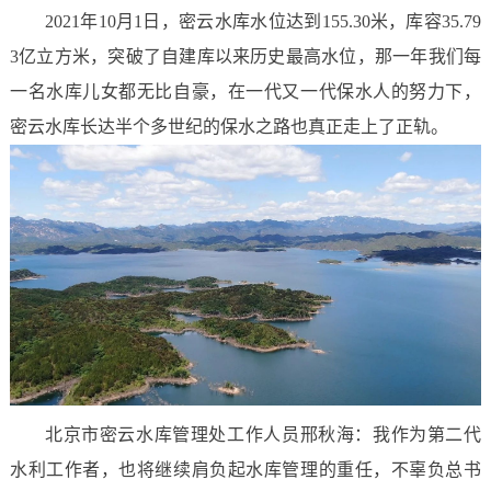
2021年10月1日，密云水库水位达到155.30米，库容35.79
3亿立方米，突破了自建库以来历史最高水位，那一年我们每
一名水库儿女都无比自豪，在一代又一代保水人的努力下，
密云水库长达半个多世纪的保水之路也真正走上了正轨。
北京市密云水库管理处工作人员邢秋海：我作为第二代
水利工作者，也将继续肩负起水库管理的重任，不辜负总书