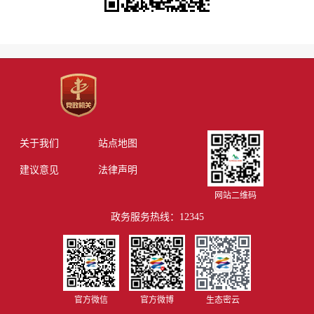
关于我们
站点地图
建议意见
法律声明
网站二维码
政务服务热线：12345
官方微信
官方微博
生态密云