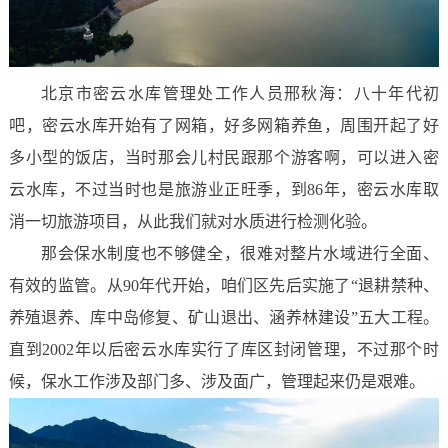
北京市密云水库管理处工作人员邢秋海：八十年代初
吧，密云水库开始有了网箱，好多网箱养鱼，周围开起了好
多小型的饭店，当时那会儿村民跟那个游客啊，可以进入密
云水库，不过当时也是旅游业正旺季，到86年，密云水库取
消一切旅游项目，从此我们就对水质进行检测化验。
那会保水制度也不够健全，很难对整片水域进行全面、
有效的监管。从90年代开始，咱们区先后实施了“退耕禁种、
养殖退养、库中岛修复、矿山退出、涵养林建设”五大工程。
直到2002年以后密云水库实行了库区封闭管理，不过那个时
候，保水工作涉及部门多、涉及面广，管理起来仍是艰难。