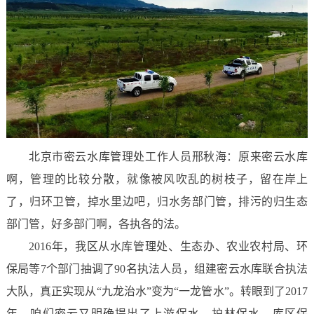
北京市密云水库管理处工作人员邢秋海：原来密云水库
啊，管理的比较分散，就像被风吹乱的树枝子，留在岸上
了，归环卫管，掉水里边吧，归水务部门管，排污的归生态
部门管，好多部门啊，各执各的法。
2016年，我区从水库管理处、生态办、农业农村局、环
保局等7个部门抽调了90名执法人员，组建密云水库联合执法
大队，真正实现从“九龙治水”变为“一龙管水”。转眼到了2017
年，咱们密云又明确提出了上游保水、护林保水、库区保