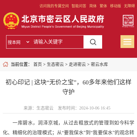
访问我的专属空间
智能问答
简体
繁体
移动版
无障碍
当前位置：
首页
>
生态密云
>
走进密云
>
密云水库
初心印记 | 这块“无价之宝”，60多年来他们这样
守护
来源：生态密云
发布时间：2024-10-06 16:45
一库碧水，润泽京城，从过去粗放式的管理到如今科学
化、精细化的治理模式；从“要我保水”到“我要保水”的观念转