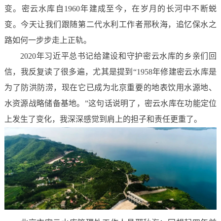
变。密云水库自1960年建成至今，在岁月的长河中不断蜕
变。今天让我们跟随第二代水利工作者邢秋海，追忆保水之
路如何一步步走上正轨。
2020年习近平总书记给建设和守护密云水库的乡亲们回
信，我反复读了很多遍，尤其是提到“1958年修建密云水库是
为了防洪防涝，现在它已成为北京重要的地表饮用水源地、
水资源战略储备基地。”这句话说明了，密云水库在功能定位
上发生了变化，我深深感觉到肩上的担子和责任更重了。