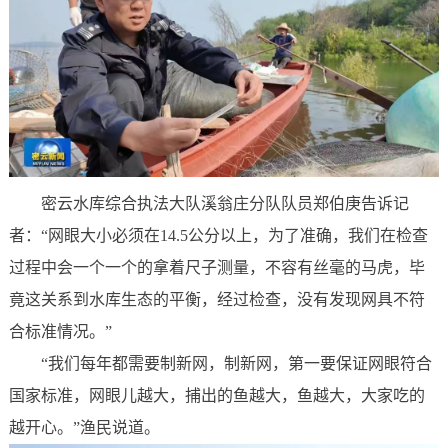
密云水库综合执法大队溪翁庄分队队员郑伯庚告诉记
者：“网眼大小必须在14.5公分以上，为了准确，我们在检查
过程中会一个一个的拿着尺子测量，不容有丝毫的马虎，毕
竟这关系到水库生态的平衡，经过检查，没有发现网具不符
合标准情况。”
“我们每年都需要制新网，制新网，第一要保证网眼符合
国家标准，网眼儿越大，捕出的鱼越大，鱼越大，大家吃的
越开心。”渔民说道。