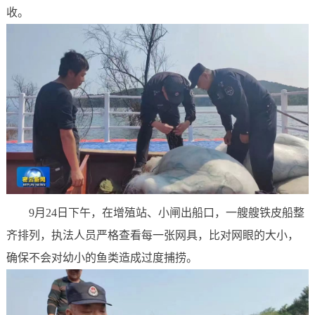
收。
9月24日下午，在增殖站、小闸出船口，一艘艘铁皮船整
齐排列，执法人员严格查看每一张网具，比对网眼的大小，
确保不会对幼小的鱼类造成过度捕捞。