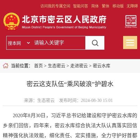
访问我的专属空间
智能问答
简体
繁体
移动版
无障碍
当前位置：
首页
>
生态密云
>
走进密云
>
密云水库
密云这支队伍“乘风破浪”护碧水
来源：生态密云
发布时间：2024-08-30 15:01
2020年8月30日，习近平总书记给建设和守护密云水库的
乡亲们回信，四年来，密云水库综合执法大队认真落实回信
精神强化执法效能，细化责任、定实措施，全力守护好首都