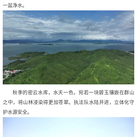
一盆净水。
秋季的密云水库，水天一色，宛若一块碧玉镶嵌在群山
之中，将山林浸染得更加苍翠。执法队水陆并进，立体化守
护水源安全。