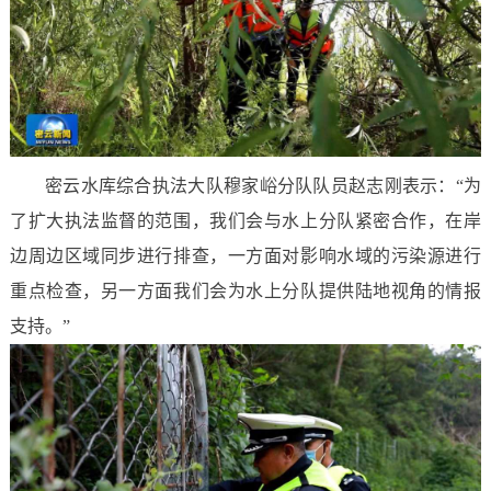
密云水库综合执法大队穆家峪分队队员赵志刚表示：“为
了扩大执法监督的范围，我们会与水上分队紧密合作，在岸
边周边区域同步进行排查，一方面对影响水域的污染源进行
重点检查，另一方面我们会为水上分队提供陆地视角的情报
支持。”