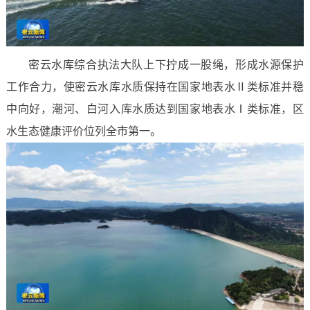
密云水库综合执法大队上下拧成一股绳，形成水源保护
工作合力，使密云水库水质保持在国家地表水Ⅱ类标准并稳
中向好，潮河、白河入库水质达到国家地表水Ⅰ类标准，区
水生态健康评价位列全市第一。