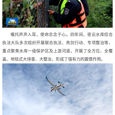
嘱托声声入耳，使命念念于心。四年间，密云水库综合
执法大队多次组织开展联合执法、亮剑行动、专项整治等，
重点聚焦水库一级保护区及上游河道，开展了全方位、全覆
盖、地毯式大排查、大整治，形成了强有力的震慑作用。