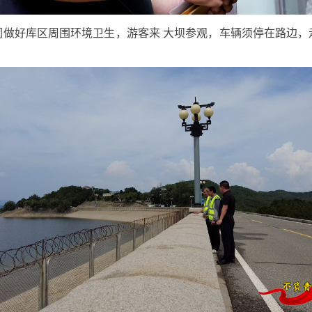
们做好库区周围环境卫生，游客来 大坝参观，车辆须停在路边，