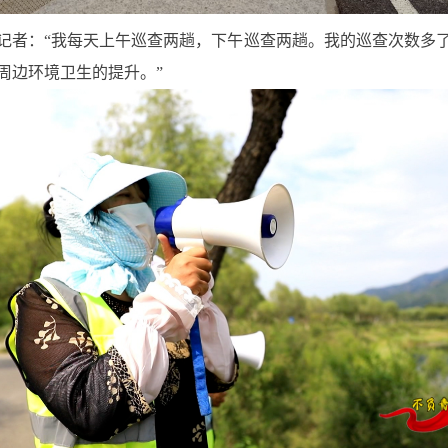
记者：“我每天上午巡查两趟，下午巡查两趟。我的巡查次数多
周边环境卫生的提升。”