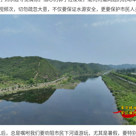
视频次，切勿疏忽大意，不仅要保证水源安全，更要保护市民人
以后，总是嘱咐我们要劝阻市民下河道游玩，尤其是暑假，要特别