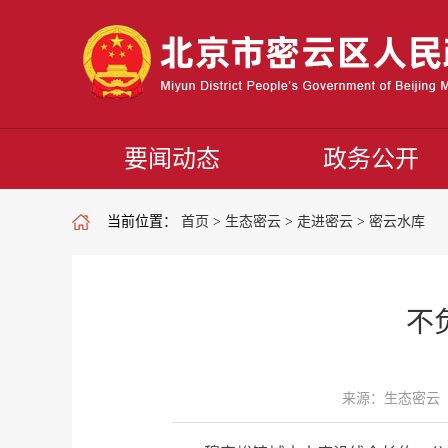
要闻动态
政务公开
当前位置：
首页
>
生态密云
>
走进密云
>
密云水库
不
来源：生态密云