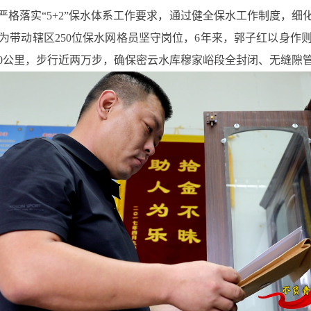
严格落实“5+2”保水体系工作要求，通过健全保水工作制度，细
为带动辖区250位保水网格员坚守岗位，6年来，郭子红以身作
50公里，步行近两万步，确保密云水库穆家峪段全封闭、无缝隙