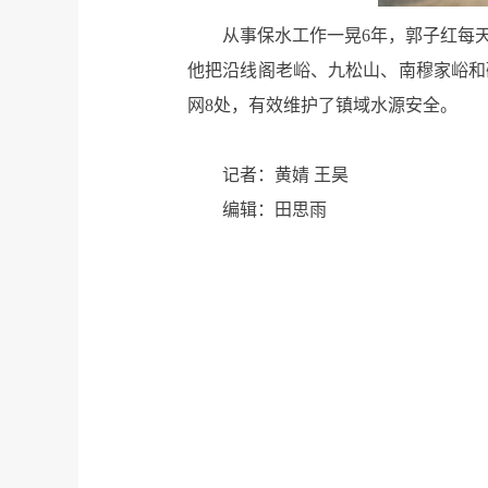
从事保水工作一晃6年，郭子红每
他把沿线阁老峪、九松山、南穆家峪和
网8处，有效维护了镇域水源安全。
记者：黄婧 王昊
编辑：田思雨