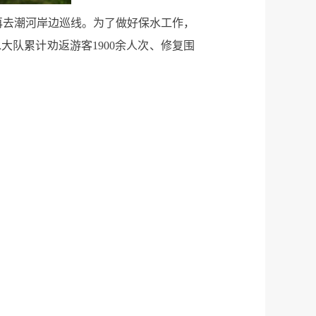
再去潮河岸边巡线。为了做好保水工作，
队累计劝返游客1900余人次、修复围