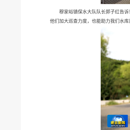
穆家峪镇保水大队队长郭子红告诉
他们加大巡查力度，也能助力我们水库