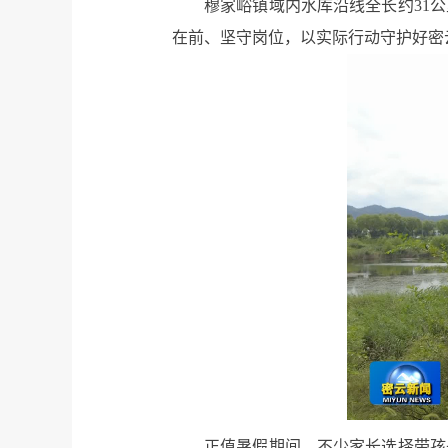
穆家峪镇域内水库沿线全长约31
在前、坚守岗位，以实际行动守护好密
正值暑假期间，不少家长选择带孩