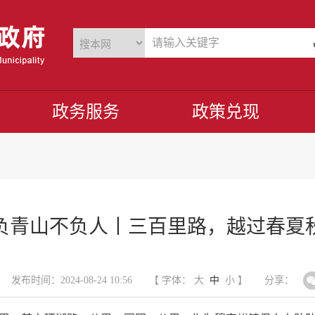
政务服务
政策兑现
负青山不负人丨三百里路，越过春夏
发布时间：2024-08-24 10:56
【 字体：
大
中
小
】
分享：