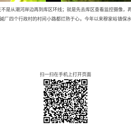
天不是从潮河岸边再到库区环线；就是先去库区查看监控摄像，
碱厂四个行政村的村间小路都烂熟于心。今年以来穆家峪镇保水大
扫一扫在手机上打开页面