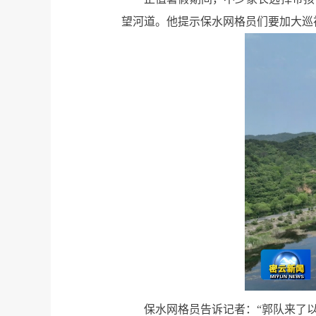
望河道。他提示保水网格员们要加大巡
保水网格员告诉记者：“郭队来了