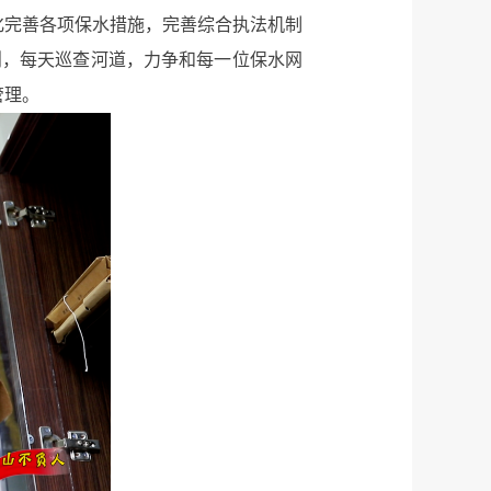
化完善各项保水措施，完善综合执法机制
则，每天巡查河道，力争和每一位保水网
管理。