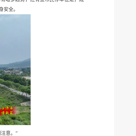
身安全。
注意。”