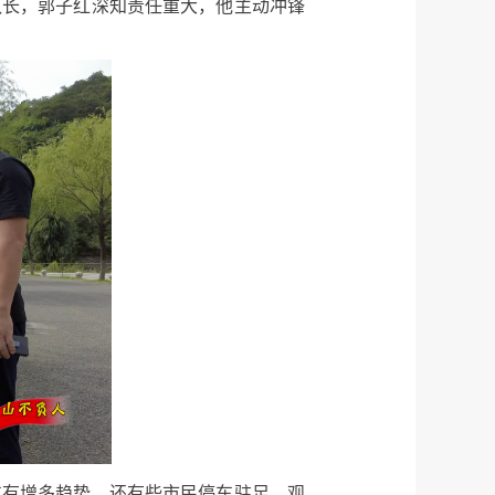
队长，郭子红深知责任重大，他主动冲锋
车有增多趋势，还有些市民停车驻足，观