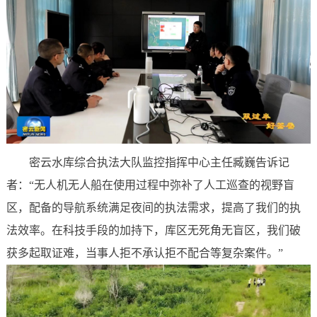
密云水库综合执法大队监控指挥中心主任臧巍告诉记
者：“无人机无人船在使用过程中弥补了人工巡查的视野盲
区，配备的导航系统满足夜间的执法需求，提高了我们的执
法效率。在科技手段的加持下，库区无死角无盲区，我们破
获多起取证难，当事人拒不承认拒不配合等复杂案件。”