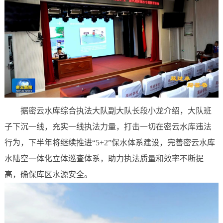
据密云水库综合执法大队副大队长段小龙介绍，大队班
子下沉一线，充实一线执法力量，打击一切在密云水库违法
行为，下半年将继续推进“5+2”保水体系建设，完善密云水库
水陆空一体化立体巡查体系，助力执法质量和效率不断提
高，确保库区水源安全。