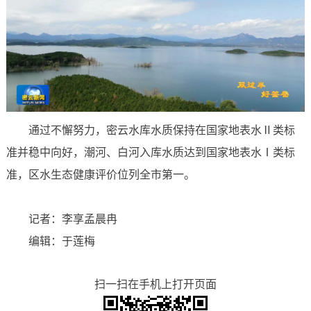
通过不懈努力，密云水库水质保持在国家地表水Ⅱ类标
准并稳中向好，潮河、白河入库水质达到国家地表水Ⅰ类标
准，区水生态健康评价位列全市第一。
记者：李享孟晨冉
编辑：于莲梅
扫一扫在手机上打开页面