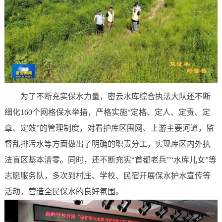
为了不断充实保水力量，密云水库综合执法大队还不断
细化160个网格保水举措，严格实施“定格、定人、定责、定
章、定效”的管理制度，对看护库区围网、上游主要河道，监
督乱排污水等方面做出了明确的职责分工，实现库区内外执
法盲区基本清零。同时，还不断充实“首都老兵”“水库儿女”等
志愿服务队，多次到村庄、学校、民宿开展保水护水宣传等
活动，营造全民保水的良好氛围。