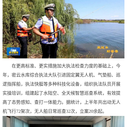
在更高标准、更实措施加大执法检查力度的基础上，今
年，密云水库综合执法大队引进固定翼无人机、气垫船、巡
逻指挥船，执法快艇等多种科技化设备，组织执法队员开展
实操培训，组建起了水陆空、全天候智慧巡查系统，有效提
高了态势感知、查打一体能力。据统计，上半年共出动无人
机飞行72架次，无人船日常巡查32次，立案20余起。