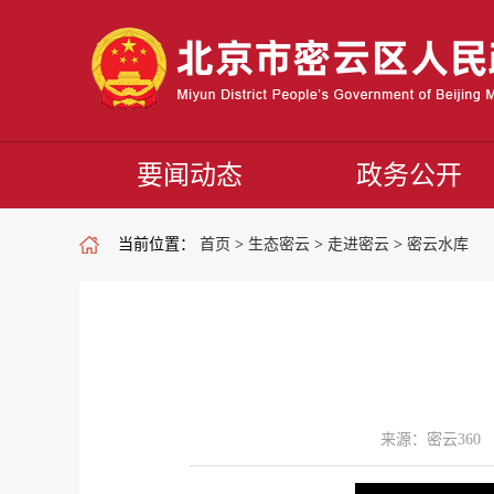
要闻动态
政务公开
当前位置：
首页
>
生态密云
>
走进密云
>
密云水库
来源：密云360