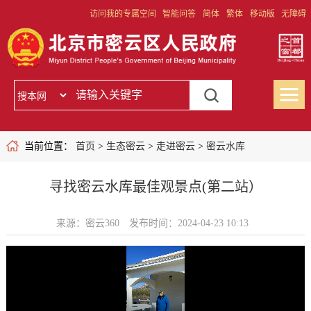
访问我的专属空间
智能问答
简体
繁体
移动版
无障碍
当前位置：
首页
>
生态密云
>
走进密云
>
密云水库
寻找密云水库最佳观景点(第二站）
来源：密云360
发布时间：2024-04-23 10:13