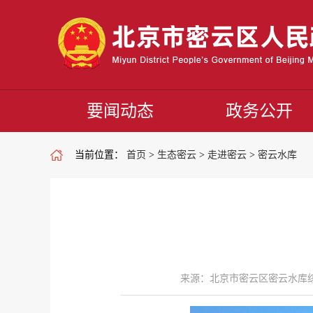
要闻动态
政务公开
当前位置：
首页
>
生态密云
>
走进密云
>
密云水库
来源：北京市密云区密云水库