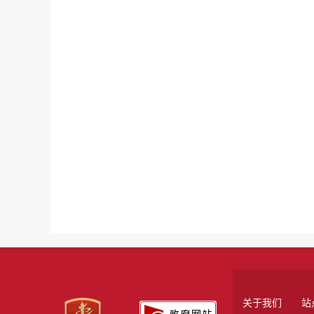
关于我们
站