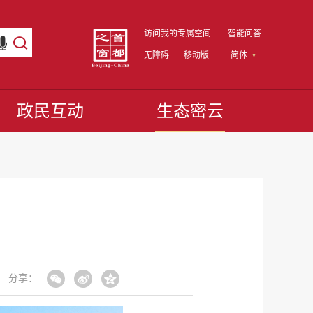
访问我的专属空间
智能问答
无障碍
移动版
简体
政民互动
生态密云
分享：