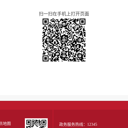
扫一扫在手机上打开页面
点地图
政务服务热线：12345