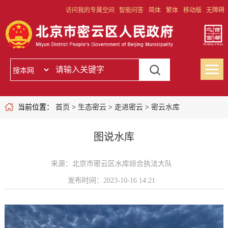
访问我的专属空间
智能问答
简体
繁体
移动版
无障碍
当前位置：
首页
>
生态密云
>
走进密云
>
密云水库
图说水库
来源：北京市密云区水库综合执法大队
发布时间：2023-10-16 14:21