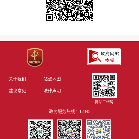
关于我们
站点地图
建议意见
法律声明
网站二维码
政务服务热线：12345