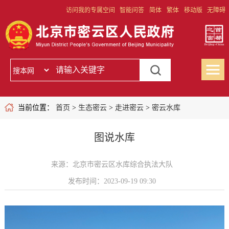
访问我的专属空间
智能问答
简体
繁体
移动版
无障碍
当前位置：
首页
>
生态密云
>
走进密云
>
密云水库
图说水库
来源：北京市密云区水库综合执法大队
发布时间：2023-09-19 09:30