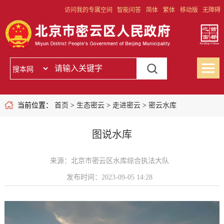
访问我的专属空间
智能问答
简体
繁体
移动版
无障碍
当前位置：
首页
>
生态密云
>
走进密云
>
密云水库
图说水库
来源：北京市密云区水库综合执法大队
发布时间：2023-09-05 14:28