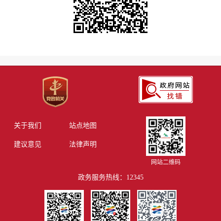
关于我们
站点地图
建议意见
法律声明
网站二维码
政务服务热线：12345