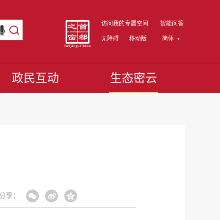
访问我的专属空间
智能问答
无障碍
移动版
简体
政民互动
生态密云
分享：