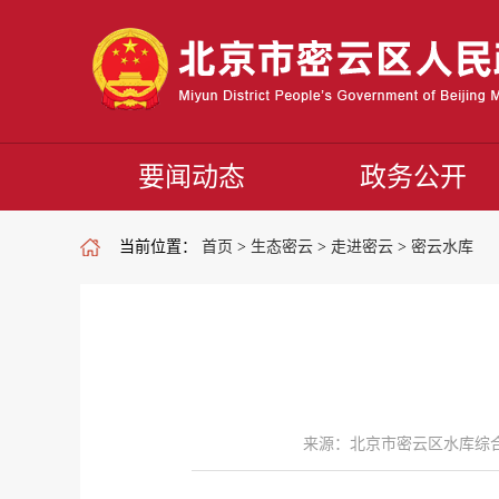
要闻动态
政务公开
当前位置：
首页
>
生态密云
>
走进密云
>
密云水库
来源：北京市密云区水库综