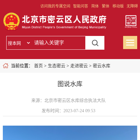
访问我的专属空间
智能问答
简体
繁体
移动版
无障碍
当前位置：
首页
>
生态密云
>
走进密云
>
密云水库
图说水库
来源：北京市密云区水库综合执法大队
发布时间：2023-07-24 09:53