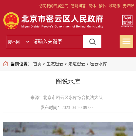
访问我的专属空间
智能问答
简体
繁体
移动版
无障碍
当前位置：
首页
>
生态密云
>
走进密云
>
密云水库
图说水库
来源：北京市密云区水库综合执法大队
发布时间：2023-04-20 09:00