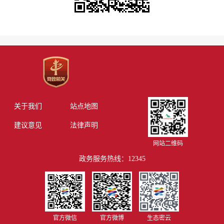
关于我们
站点地图
建议意见
法律声明
网站二维码
政务服务热线：12345
官方微信
官方微博
生态密云