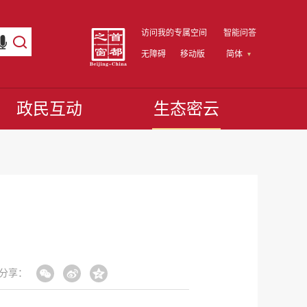
访问我的专属空间
智能问答
无障碍
移动版
简体
政民互动
生态密云
分享：