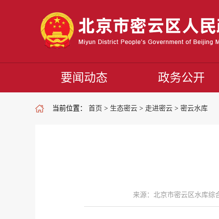
要闻动态
政务公开
当前位置：
首页
>
生态密云
>
走进密云
>
密云水库
来源：北京市密云区水库综