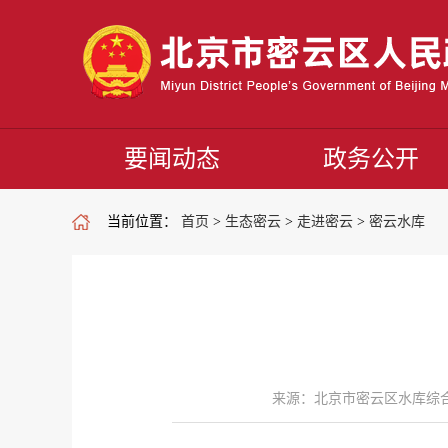
要闻动态
政务公开
当前位置：
首页
>
生态密云
>
走进密云
>
密云水库
来源：北京市密云区水库综