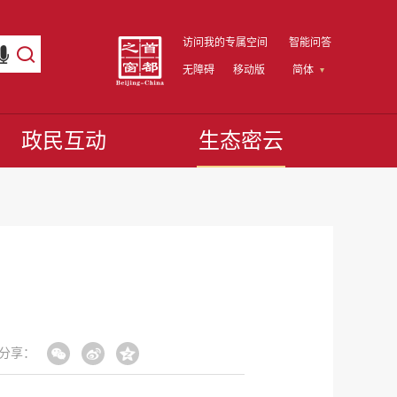
访问我的专属空间
智能问答
无障碍
移动版
简体
政民互动
生态密云
分享：