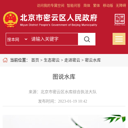
访问我的专属空间
智能问答
简体
繁体
移动版
无障碍
当前位置：
首页
>
生态密云
>
走进密云
>
密云水库
图说水库
来源：北京市密云区水库综合执法大队
发布时间：2023-01-19 10:42