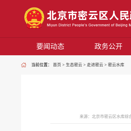
要闻动态
政务公开
当前位置：
首页
>
生态密云
>
走进密云
>
密云水库
来源：北京市密云区水库综