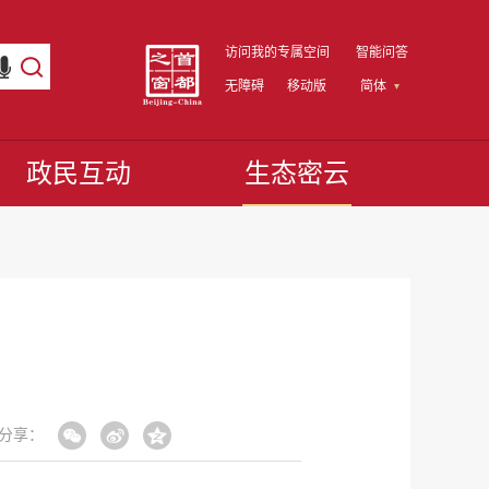
访问我的专属空间
智能问答
无障碍
移动版
简体
政民互动
生态密云
分享：