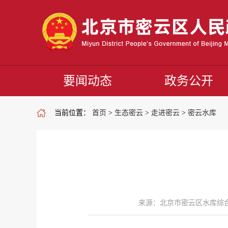
要闻动态
政务公开
当前位置：
首页
>
生态密云
>
走进密云
>
密云水库
来源：北京市密云区水库综