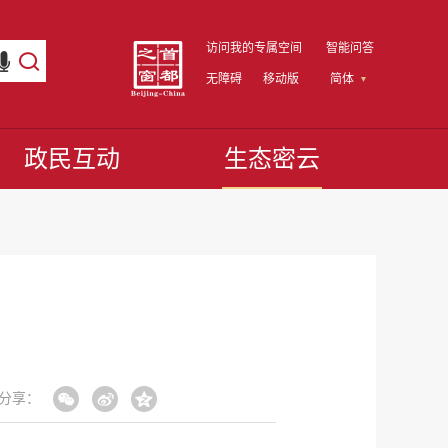
访问我的专属空间
智能问答
无障碍
移动版
简体
政民互动
生态密云
分享：