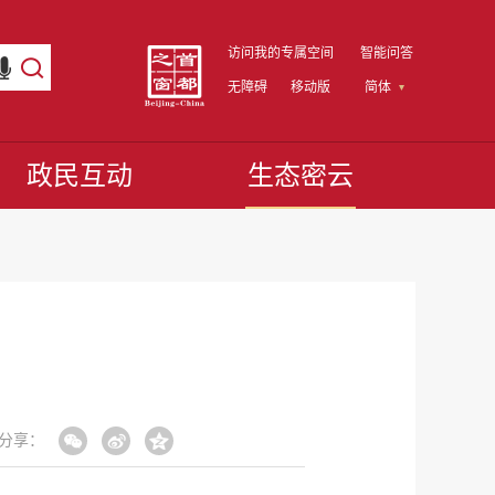
访问我的专属空间
智能问答
无障碍
移动版
简体
政民互动
生态密云
分享：