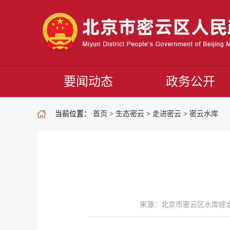
要闻动态
政务公开
当前位置：
首页
>
生态密云
>
走进密云
>
密云水库
来源：北京市密云区水库综