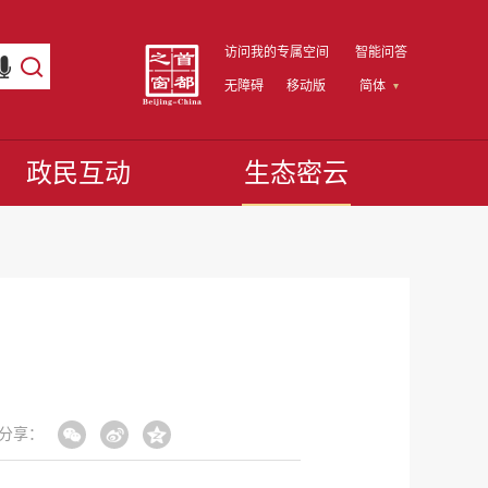
访问我的专属空间
智能问答
无障碍
移动版
简体
政民互动
生态密云
分享：