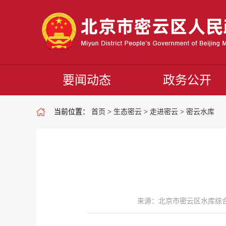
要闻动态
政务公开
当前位置：
首页
>
生态密云
>
走进密云
>
密云水库
来源：北京市密云区水库综