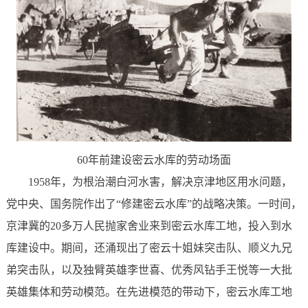
60年前建设密云水库的劳动场面
1958年，为根治潮白河水害，解决京津地区用水问题，
党中央、国务院作出了“修建密云水库”的战略决策。一时间，
京津冀的20多万人民抛家舍业来到密云水库工地，投入到水
库建设中。期间，还涌现出了密云十姐妹突击队、顺义九兄
弟突击队，以及独臂英雄李世喜、优秀风钻手王悦等一大批
英雄集体和劳动模范。在先进模范的带动下，密云水库工地