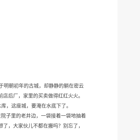
建于明朝初年的古城，却静静的躺在密云
前店后厂，家里的买卖做得红红火火。
水库，这座城，要淹在水底下了。
在院子里的老井边，一袋接着一袋地抽着
想了，大家伙儿不都在搬吗？别忘了，