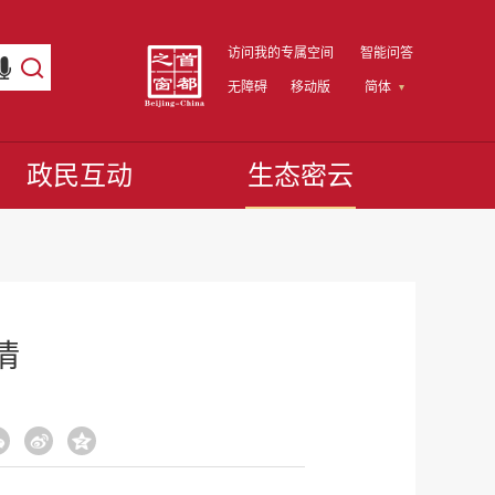
访问我的专属空间
智能问答
无障碍
移动版
简体
政民互动
生态密云
情