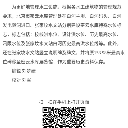
为更好地管理水工设施，根据各水工建筑物的管理规范
要求，北京市密云水库管理处在白河主坝、白河码头、白河
发电隧洞进口、张家坟水文站分别建设密云水库特殊水位标
志，标志包括：校核洪水位、设计洪水位、历史最高水位、
汛限水位及张家坟水文站白河历史最高洪水位线等。此外，
还在张家坟水文站竖立说明碑及碑文，并将原153.98米最高水
位碑移至密云水库展览馆，作为重要历史资料保存。
编辑 刘梦婕
校对 刘军
扫一扫在手机上打开页面