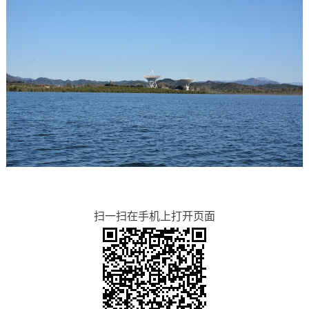
扫一扫在手机上打开页面