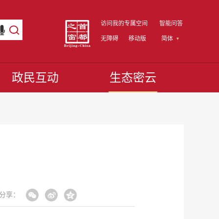
访问我的专属空间
智能问答
无障碍
移动版
简体
政民互动
生态密云
分享：