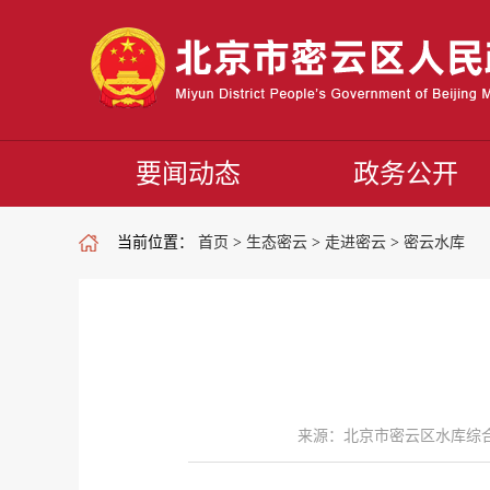
要闻动态
政务公开
当前位置：
首页
>
生态密云
>
走进密云
>
密云水库
来源：北京市密云区水库综