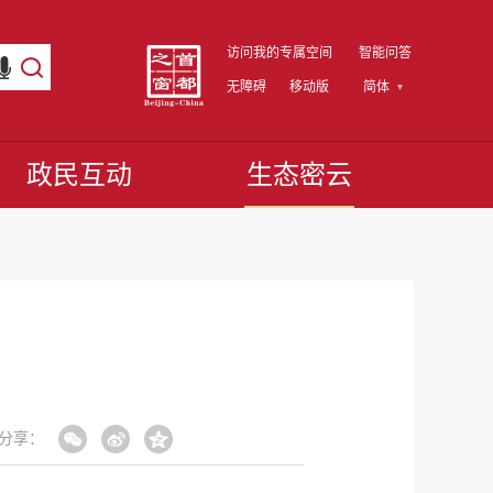
访问我的专属空间
智能问答
无障碍
移动版
简体
政民互动
生态密云
分享：