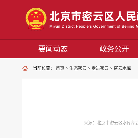
要闻动态
政务公开
当前位置：
首页
>
生态密云
>
走进密云
>
密云水库
来源：北京市密云区水库综