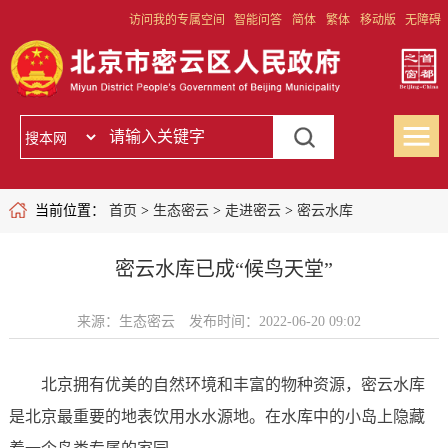
访问我的专属空间
智能问答
简体
繁体
移动版
无障碍
当前位置：
首页
>
生态密云
>
走进密云
>
密云水库
密云水库已成“候鸟天堂”
来源：生态密云
发布时间：2022-06-20 09:02
北京拥有优美的自然环境和丰富的物种资源，密云水库
是北京最重要的地表饮用水水源地。在水库中的小岛上隐藏