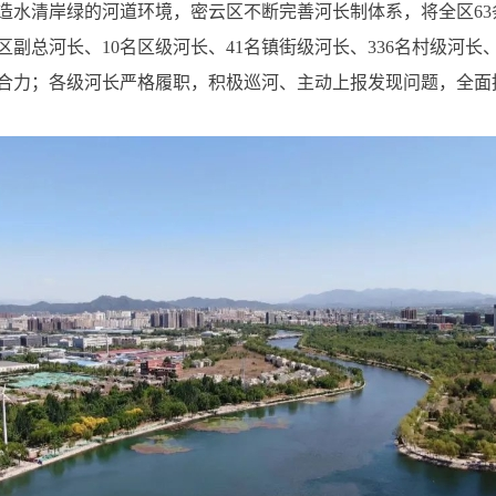
造水清岸绿的河道环境，密云区不断完善河长制体系，将全区63
区副总河长、10名区级河长、41名镇街级河长、336名村级河长
合力；各级河长严格履职，积极巡河、主动上报发现问题，全面