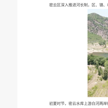
密云区深入推进河长制，区、镇、
初夏时节，密云水库上游白河两岸