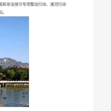
圾和非法排污专项整治行动、清河行动
标。