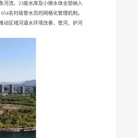
条河流、23座水库及小微水体全部纳入
、654名村级管水员的网格化管理机制。
推动区域河道水环境改善，管河、护河