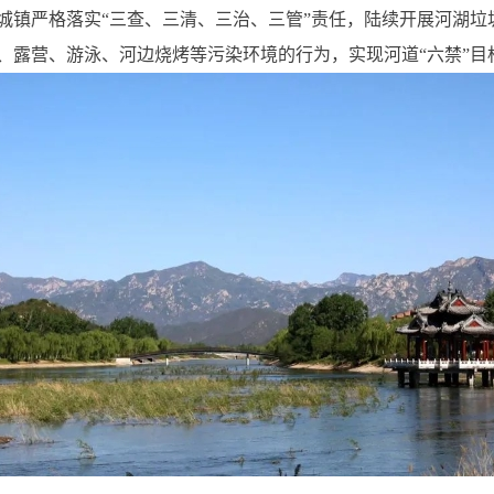
城镇严格落实“三查、三清、三治、三管”责任，陆续开展河湖垃
、露营、游泳、河边烧烤等污染环境的行为，实现河道“六禁”目