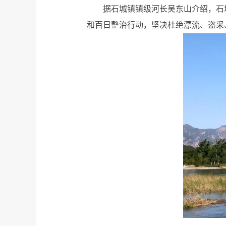
据石城镇镇级河长吴东山介绍，石
和百日整治行动，坚决杜绝漂流、盗采