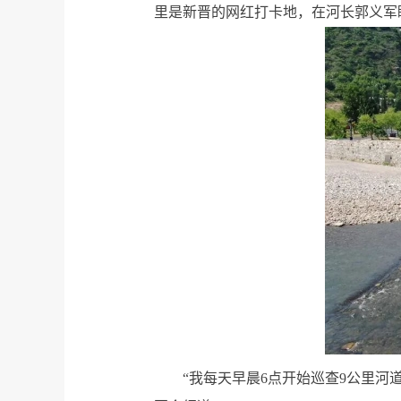
里是新晋的网红打卡地，在河长郭义军
“我每天早晨6点开始巡查9公里河