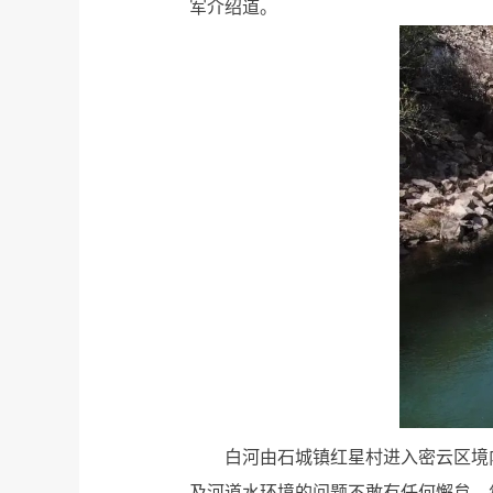
军介绍道。
白河由石城镇红星村进入密云区境
及河道水环境的问题不敢有任何懈怠，