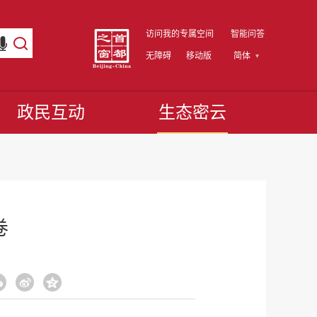
访问我的专属空间
智能问答
无障碍
移动版
简体
政民互动
生态密云
卷