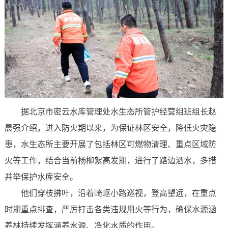
据北京市密云水库管理处水生态所管护经营组班组长赵
晨强介绍，进入防火期以来，为保证林区安全，降低火灾隐
患，水生态所主要开展了包括林区可燃物清理、重点区域防
火等工作，结合当前杨柳絮高发期，进行了路边洒水，多措
并举保护水库安全。
他们穿枝拂叶，沿着崎岖小路巡视，登高望远，在重点
时期重点排查，严厉打击各类违规用火等行为，确保水源涵
养林持续发挥涵养水源、净化水质的作用。