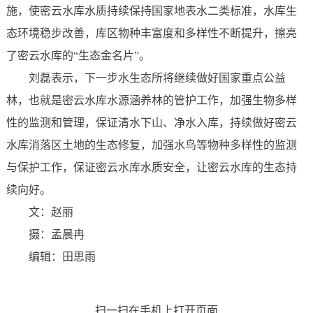
施，使密云水库水质持续保持国家地表水二类标准，水库生
态环境稳步改善，库区物种丰富度和多样性不断提升，擦亮
了密云水库的“生态金名片”。
刘磊表示，下一步水生态所将继续做好国家重点公益
林，也就是密云水库水源涵养林的管护工作，加强生物多样
性的监测和管理，保证清水下山、净水入库，持续做好密云
水库消落区土地的生态修复，加强水鸟等物种多样性的监测
与保护工作，保证密云水库水质安全，让密云水库的生态持
续向好。
文：赵丽
摄：孟晨冉
编辑：田思雨
扫一扫在手机上打开页面