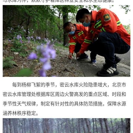
与水库为伴，默默守护着库区林业安全和水生态健康。
每到杨柳飞絮的季节，密云水库火险隐患增大，北京市
密云水库管理处根据库区周边火警高发的重点区域、时段和
季节性天气规律，制定有针对性的具体防范措施，保障水源
涵养林秩序稳定。