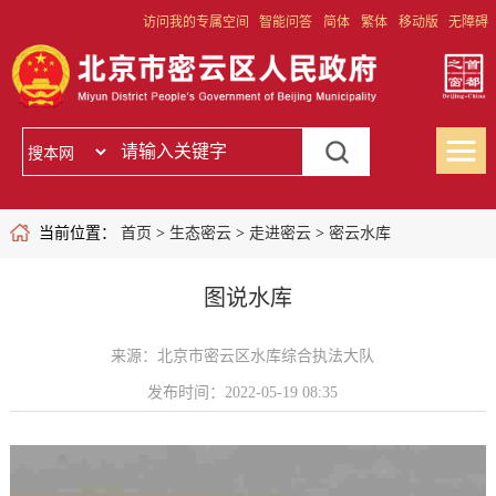
访问我的专属空间
智能问答
简体
繁体
移动版
无障碍
当前位置：
首页
>
生态密云
>
走进密云
>
密云水库
图说水库
来源：北京市密云区水库综合执法大队
发布时间：2022-05-19 08:35